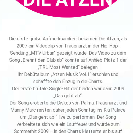
Die erste große Aufmerksamkeit bekamen Die Atzen, als
2007 ein Videoclip von Frauenarzt in der Hip-Hop-
Sendung „MTV Urban“ gezeigt wurde. Das Video zu dem
Song „Brennt den Club ab“ konnte auf Anhieb Platz 1 der
„TRL Most Wanted“ belegen.
Ihr Debütalbum „Atzen Musik Vol.1“ erschien und
schaffte den Einzug in die Charts.
Der erste brutale Single-Hit der beiden war dann 2009
„Das geht ab“.
Der Song eroberte die Diskos von Palma. Frauenarzt und
Manny Marc reisten daher jeden Sonntag ins Riu Palace
um „Das geht ab!“ live zu performen. Der Song
verbreitete sich wie ein Lauffeuer und wurde zum
Sommerhit 2009 – in den Charts kletterte er bis auf